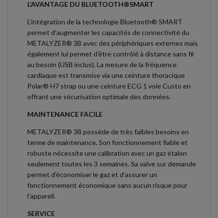
L’AVANTAGE DU BLUETOOTH®SMART
L’intégration de la technologie Bluetooth® SMART
permet d’augmenter les capacités de connectivité du
METALYZER® 3B avec des périphériques externes mais
également lui permet d’être contrôlé à distance sans fil
au besoin (USB inclus). La mesure de la fréquence
cardiaque est transmise via une ceinture thoracique
Polar® H7 strap ou une ceinture ECG 1 voie Custo en
offrant une sécurisation optimale des données.
MAINTENANCE FACILE
METALYZER® 3B possède de très faibles besoins en
terme de maintenance. Son fonctionnement fiable et
robuste nécessite une calibration avec un gaz étalon
seulement toutes les 3 semaines. Sa valve sur demande
permet d’économiser le gaz et d’assurer un
fonctionnement économique sans aucun risque pour
l’appareil.
SERVICE