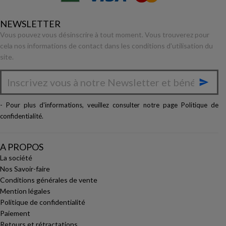
NEWSLETTER
Vous pouvez vous désinscrire à tout moment. Vous trouverez pour
cela nos informations de contact dans les conditions d'utilisation du
site.

- Pour plus d'informations, veuillez consulter notre page
Politique de
confidentialité
.
A PROPOS
La société
Nos Savoir-faire
Conditions générales de vente
Mention légales
Politique de confidentialité
Paiement
Retours et rétractations