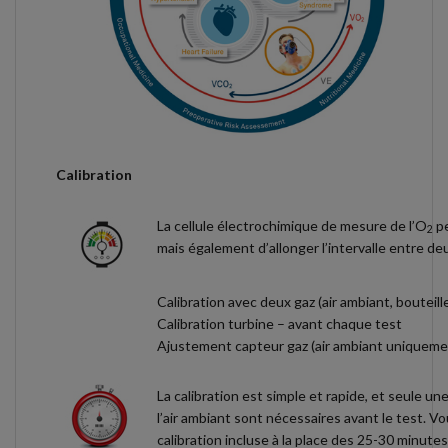
Calibration
La cellule électrochimique de mesure de l’O
pe
2
mais également d’allonger l’intervalle entre de
Calibration avec deux gaz (air ambiant, bouteill
Calibration turbine – avant chaque test
Ajustement capteur gaz (air ambiant uniqueme
La calibration est simple et rapide, et seule un
l’air ambiant sont nécessaires avant le test. 
calibration incluse à la place des 25-30 minute