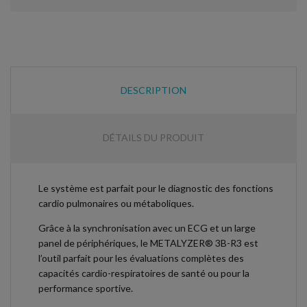
DESCRIPTION
DÉTAILS DU PRODUIT
Le système est parfait pour le diagnostic des fonctions
cardio pulmonaires ou métaboliques.
Grâce à la synchronisation avec un ECG et un large
panel de périphériques, le METALYZER® 3B-R3 est
l’outil parfait pour les évaluations complètes des
capacités cardio-respiratoires de santé ou pour la
performance sportive.