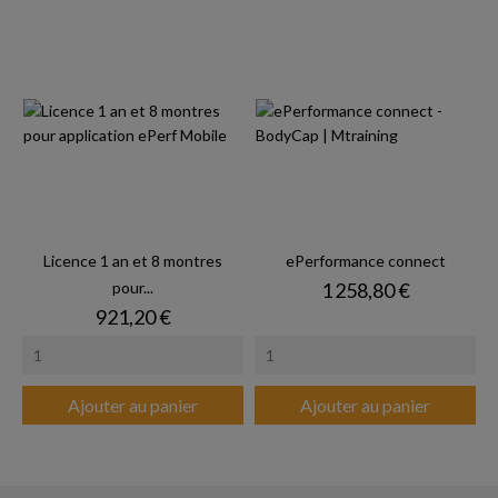
Licence 1 an et 8 montres
ePerformance connect
Prix
pour...
1 258,80 €
Prix
921,20 €
Ajouter au panier
Ajouter au panier