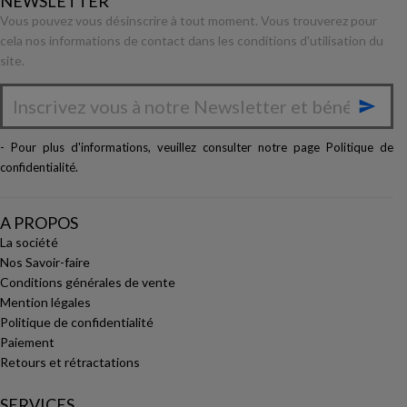
NEWSLETTER
Vous pouvez vous désinscrire à tout moment. Vous trouverez pour
cela nos informations de contact dans les conditions d'utilisation du
site.

- Pour plus d'informations, veuillez consulter notre page
Politique de
confidentialité
.
A PROPOS
La société
Nos Savoir-faire
Conditions générales de vente
Mention légales
Politique de confidentialité
Paiement
Retours et rétractations
SERVICES