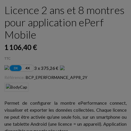
Licence 2 ans et 8 montres
pour application ePerf
Mobile
1 106,40 €
TTC
3 x 375,26 €
3X
4X
Référence:
BCP_EPERFORMANCE_APP8_2Y
Permet de configurer la montre ePerformance connect,
visualiser et exporter les données collectées. Chaque licence
ne peut être activée qu’une seule fois, sur un smartphone ou
une tablette Android (une licence = un appareil). Application
disponible sur google play store.