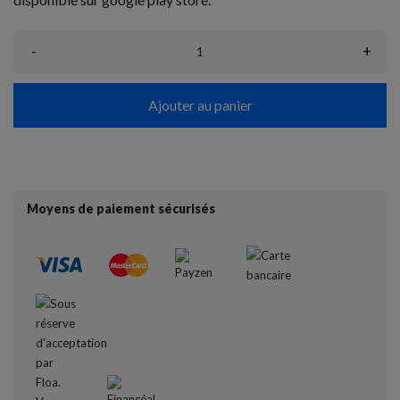
-
+
Ajouter au panier
Moyens de paiement sécurisés