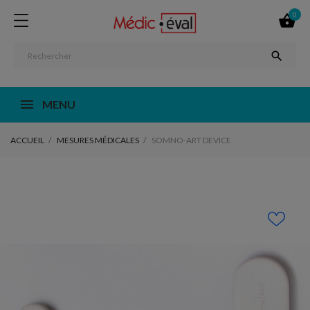
0


MENU
ACCUEIL
MESURES MÉDICALES
SOMNO-ART DEVICE