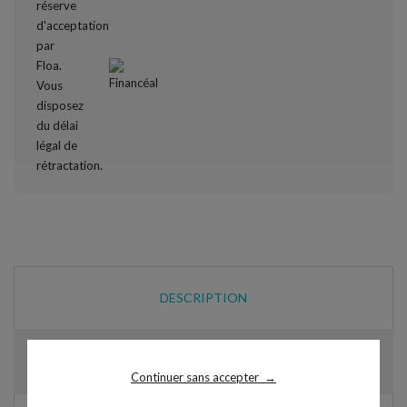
DESCRIPTION
DÉTAILS DU PRODUIT
Continuer sans accepter
→