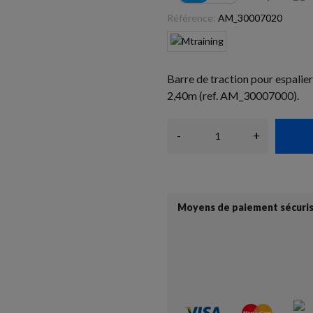
Référence:
AM_30007020
Barre de traction pour espali
2,40m (ref. AM_30007000).
-
+
Moyens de paiement sécuri