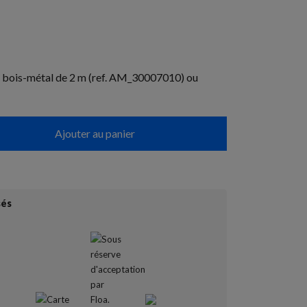
er bois-métal de 2 m (ref. AM_30007010) ou
Ajouter au panier
sés