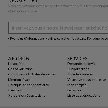
NEWSLETTER
Vous pouvez vous désinscrire à tout moment. Vous trouverez pour 
d'utilisation du site.
- Pour plus d'informations, veuillez consulter notre page
Politique de co
A PROPOS
SERVICES
La société
Demande de devis
Nos Savoir-faire
Support client
Conditions générales de vente
Tutoriels Vidéos
Mention légales
Votre avis nous intéresse
Politique de confidentialité
Mon compte
Paiement
Livraison
Retours et rétractations
Liste des publications