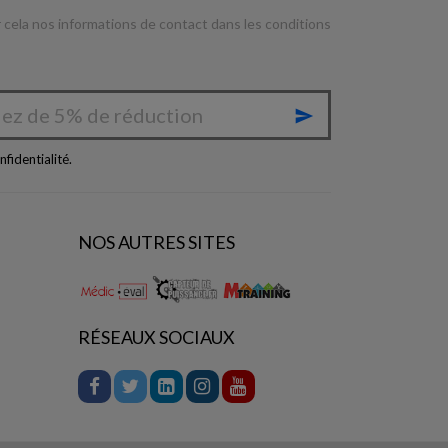
cela nos informations de contact dans les conditions

nfidentialité
.
NOS AUTRES SITES
RÉSEAUX SOCIAUX