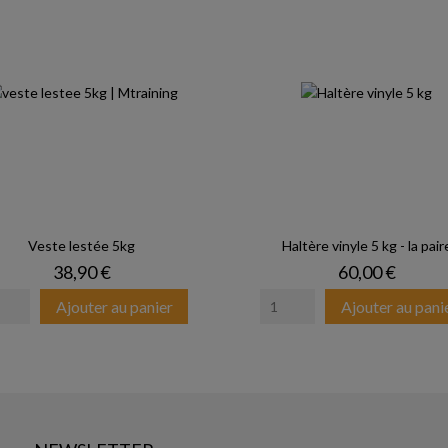
Veste lestée 5kg
Haltère vinyle 5 kg - la pair
Prix
Prix
38,90 €
60,00 €
Ajouter au panier
Ajouter au pani