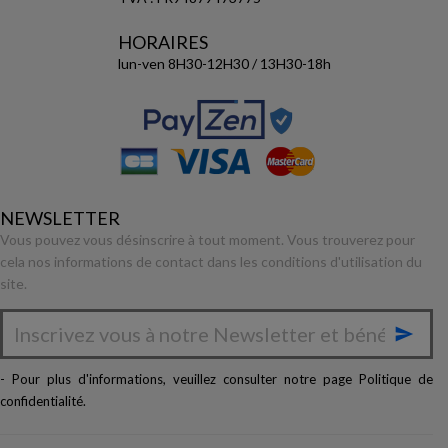
HORAIRES
lun-ven 8H30-12H30 / 13H30-18h
NEWSLETTER
Vous pouvez vous désinscrire à tout moment. Vous trouverez pour
cela nos informations de contact dans les conditions d'utilisation du
site.

- Pour plus d'informations, veuillez consulter notre page
Politique de
confidentialité
.