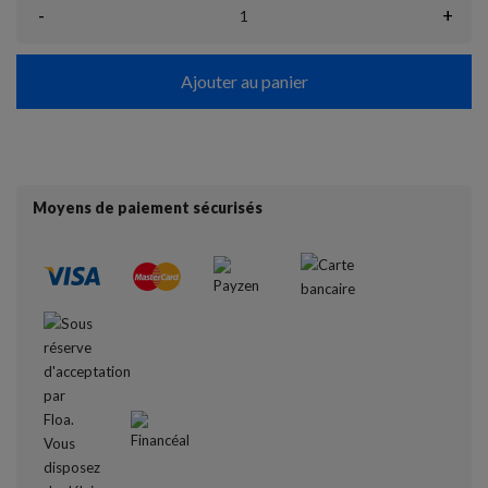
-
+
Ajouter au panier
Moyens de paiement sécurisés