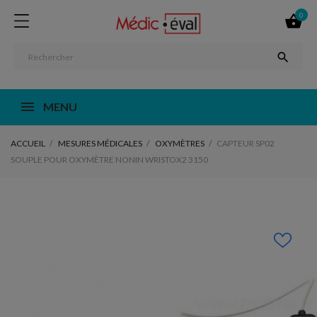
0


MENU
ACCUEIL
MESURES MÉDICALES
OXYMÈTRES
CAPTEUR SP02
SOUPLE POUR OXYMÈTRE NONIN WRISTOX2 3150