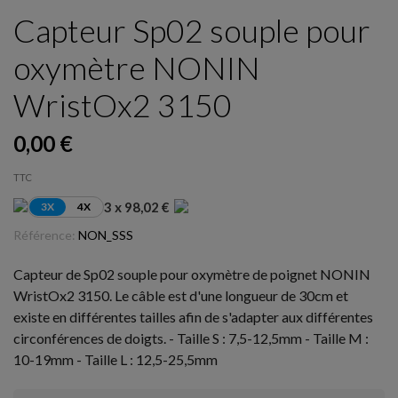
Capteur Sp02 souple pour
oxymètre NONIN
WristOx2 3150
0,00 €
TTC
3 x 98,02 €
3X
4X
Référence:
NON_SSS
Capteur de Sp02 souple pour oxymètre de poignet NONIN
WristOx2 3150. Le câble est d'une longueur de 30cm et
existe en différentes tailles afin de s'adapter aux différentes
circonférences de doigts. - Taille S : 7,5-12,5mm - Taille M :
10-19mm - Taille L : 12,5-25,5mm