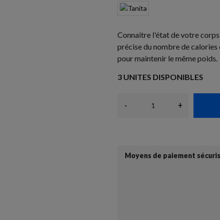
Connaitre l'état de votre corp
précise du nombre de calorie
pour maintenir le même poids.
3 UNITES DISPONIBLES
-
+
Moyens de paiement sécuri