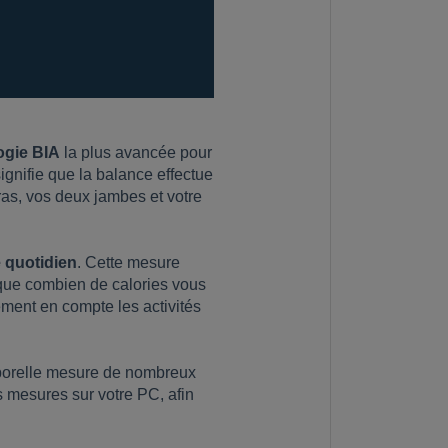
ogie BIA
la plus avancée pour
signifie que la balance effectue
ras, vos deux jambes et votre
 quotidien
. Cette mesure
ique combien de calories vous
ment en compte les activités
rporelle mesure de nombreux
s mesures sur votre PC, afin