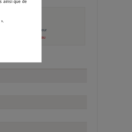
s ainsi que de
• Mode athlète
».
• Mode invité
• Mémoire utilisateur
• Résistance à l'eau