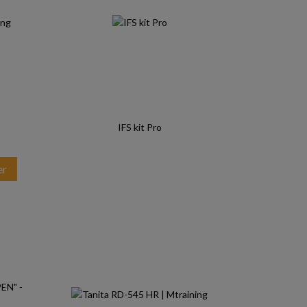
IFS kit Pro
er