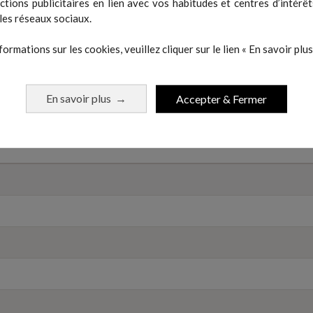
actions publicitaires en lien avec vos habitudes et centres d’intérêt
les réseaux sociaux.
formations sur les cookies, veuillez cliquer sur le lien « En savoir plus 
En savoir plus
Accepter & Fermer
→