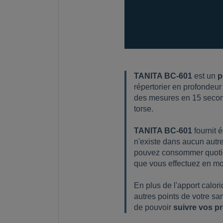
TANITA BC-601
est un
p
répertorier en profondeur
des mesures en 15 seconde
torse.
TANITA BC-601
fournit 
n'existe dans aucun autr
pouvez consommer quotidi
que vous effectuez en m
En plus de l'apport calo
autres points de votre sa
de pouvoir
suivre vos p