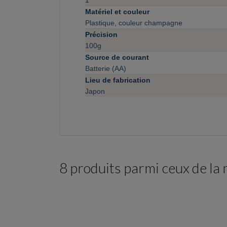
Matériel et couleur
Plastique, couleur champagne
Précision
100g
Source de courant
Batterie (AA)
Lieu de fabrication
Japon
8 produits parmi ceux de la