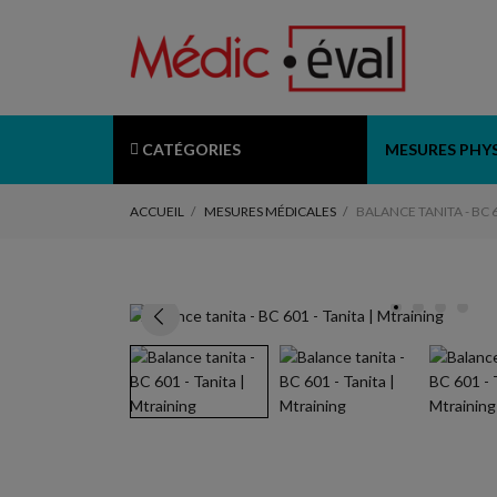
CATÉGORIES
MESURES PHY
ACCUEIL
MESURES MÉDICALES
BALANCE TANITA - BC 