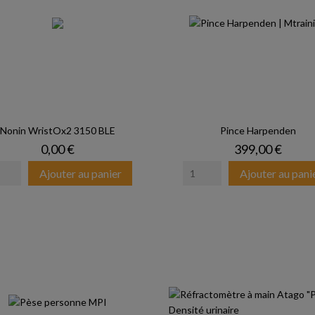
Nonin WristOx2 3150 BLE
Pince Harpenden
Prix
Prix
0,00 €
399,00 €
Ajouter au panier
Ajouter au pani