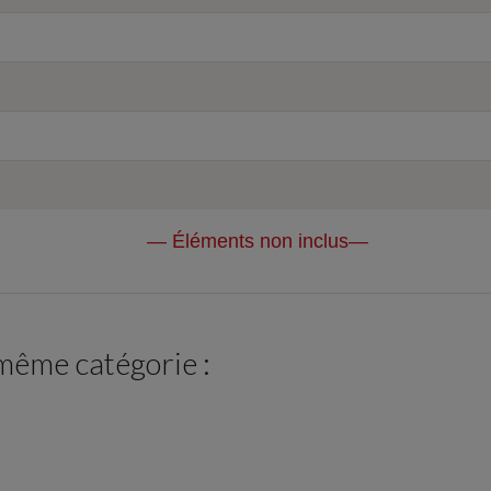
— Éléments non inclus—
 même catégorie :