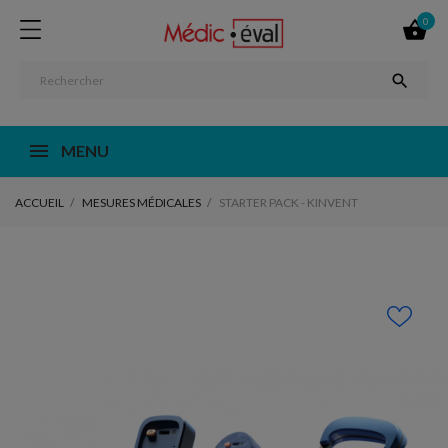
0


MENU
ACCUEIL
MESURES MÉDICALES
STARTER PACK - KINVENT