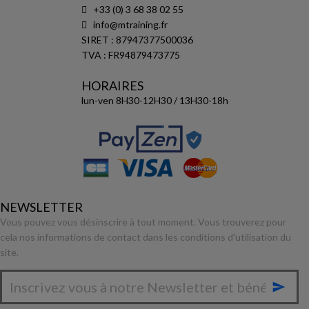
+33 (0) 3 68 38 02 55
info@mtraining.fr
SIRET : 87947377500036
TVA : FR94879473775
HORAIRES
lun-ven 8H30-12H30 / 13H30-18h
NEWSLETTER
Vous pouvez vous désinscrire à tout moment. Vous trouverez pour
cela nos informations de contact dans les conditions d'utilisation du
site.
