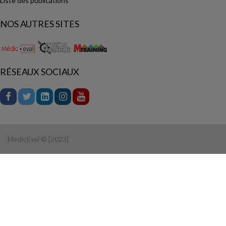
Liste des publications
NOS AUTRES SITES
RÉSEAUX SOCIAUX
MedicEval © [2023]