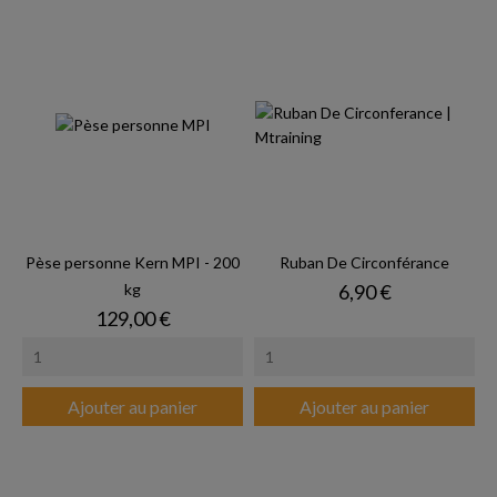
Pèse personne Kern MPI - 200
Ruban De Circonférance
Prix
kg
6,90 €
Prix
129,00 €
Ajouter au panier
Ajouter au panier