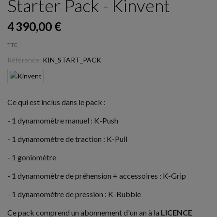
Starter Pack - Kinvent
4 390,00 €
TTC
Référence:
KIN_START_PACK
Ce qui est inclus dans le pack :
- 1 dynamomètre manuel : K-Push
- 1 dynamomètre de traction : K-Pull
- 1 goniomètre
- 1 dynamomètre de préhension + accessoires : K-Grip
- 1 dynamomètre de pression : K-Bubble
Ce pack comprend un abonnement d'un an à la
LICENCE