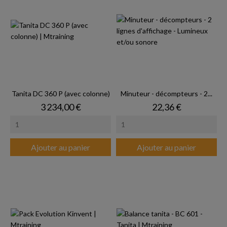
Tanita DC 360 P (avec colonne)
Minuteur - décompteurs - 2...
Prix
Prix
3 234,00 €
22,36 €
Ajouter au panier
Ajouter au panier