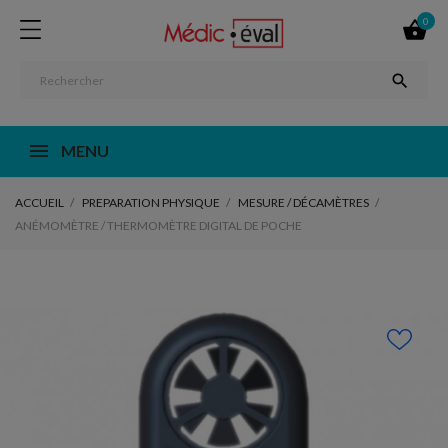
0


MENU
ACCUEIL
PREPARATION PHYSIQUE
MESURE / DÉCAMÈTRES
ANÉMOMÈTRE / THERMOMÈTRE DIGITAL DE POCHE