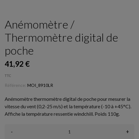
Anémomètre /
Thermomètre digital de
poche
41,92 €
TTC
Référence:
MOI_8910LR
Anémomètre thermomètre digital de poche pour mesurer la
vitesse du vent (0,2-25 m/s) et la température (-10 à +45°C).
Affiche la température ressentie windchill. Poids 110g.
-
+