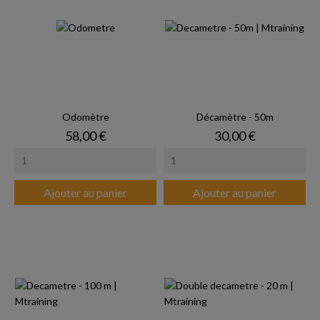
Odomètre
Décamètre - 50m
Prix
Prix
58,00 €
30,00 €
Ajouter au panier
Ajouter au panier