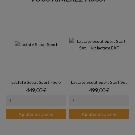
Lactate Scout Sport - Solo
Lactate Scout Sport Start Set
Prix
Prix
449,00 €
499,00 €
Ajouter au panier
Ajouter au panier