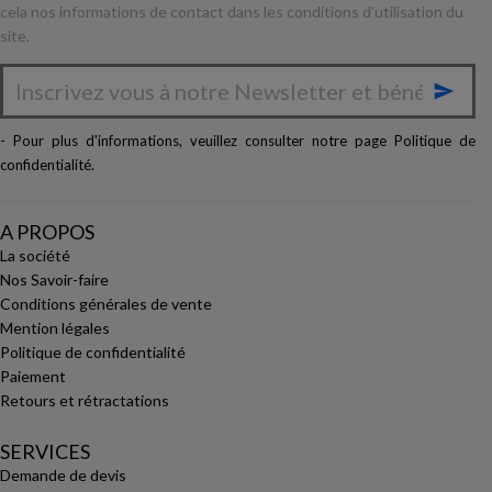
cela nos informations de contact dans les conditions d'utilisation du
site.

- Pour plus d'informations, veuillez consulter notre page
Politique de
confidentialité
.
A PROPOS
La société
Nos Savoir-faire
Conditions générales de vente
Mention légales
Politique de confidentialité
Paiement
Retours et rétractations
SERVICES
Demande de devis