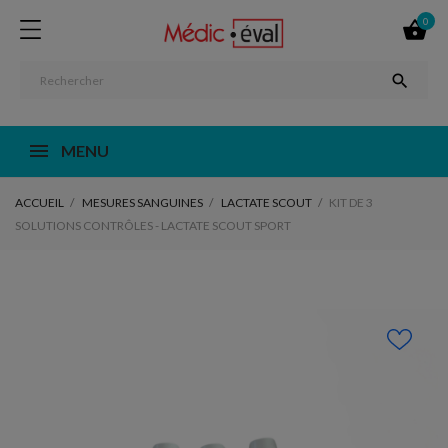
0


MENU
ACCUEIL
MESURES SANGUINES
LACTATE SCOUT
KIT DE 3
SOLUTIONS CONTRÔLES - LACTATE SCOUT SPORT