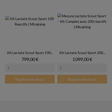
Kit Lactate Scout Sport 100...
Kit Lactate Scout Sport 200...
Prix
Prix
799,00 €
1 099,00 €
Rupture de stock
Rupture de stock