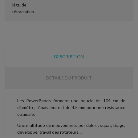
DESCRIPTION
DÉTAILS DU PRODUIT
Les PowerBands forment une boucle de 104 cm de
diamètre, l'épaisseur est de 4.5 mm pour une résistance
optimale.
Une multitude de mouvements possibles ; squat, tirage,
développé, travail des rotateurs…