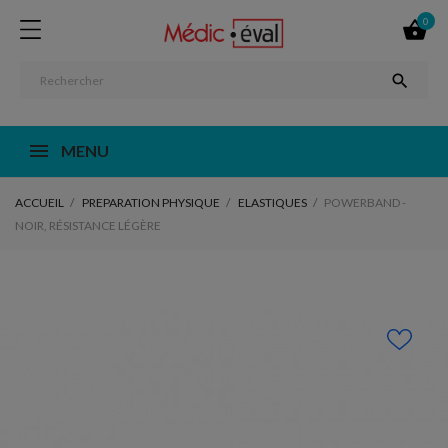
0


MENU
ACCUEIL
PREPARATION PHYSIQUE
ELASTIQUES
POWERBAND -
NOIR, RÉSISTANCE LÉGÈRE