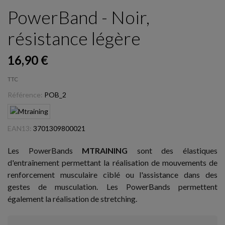
PowerBand - Noir,
résistance légère
16,90 €
TTC
Référence:
POB_2
EAN13:
3701309800021
Les PowerBands
MTRAINING
sont des élastiques
d'entraînement permettant la réalisation de mouvements de
renforcement musculaire ciblé ou l'assistance dans des
gestes de musculation. Les PowerBands permettent
également la réalisation de stretching.