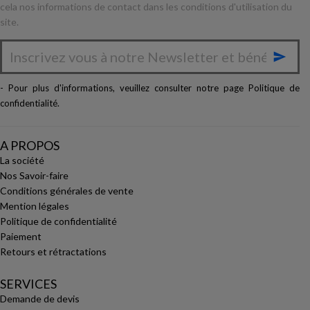
cela nos informations de contact dans les conditions d'utilisation du
site.

- Pour plus d'informations, veuillez consulter notre page
Politique de
confidentialité
.
A PROPOS
La société
Nos Savoir-faire
Conditions générales de vente
Mention légales
Politique de confidentialité
Paiement
Retours et rétractations
SERVICES
Demande de devis