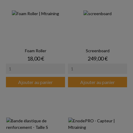
Foam Roller
Screenboard
Prix
Prix
18,00 €
249,00 €
Ajouter au panier
Ajouter au panier