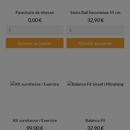
Parachute de vitesse
Swiss Ball Securemax 55 cm
Prix
Prix
0,00 €
32,90 €
Ajouter au panier
Ajouter au panier
Kit survitesse / Exercice
Balance Fit
Prix
Prix
99,00 €
32,90 €