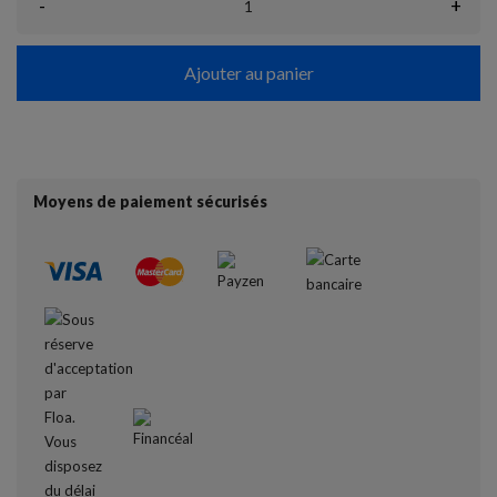
-
+
Ajouter au panier
Moyens de paiement sécurisés