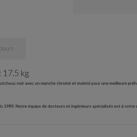
RODUIT
 17.5 kg
outchouc noir avec un manche chromé et moleté pour une meilleure préh
 1989. Notre équipe de docteurs et ingénieurs spécialisés est à votre d