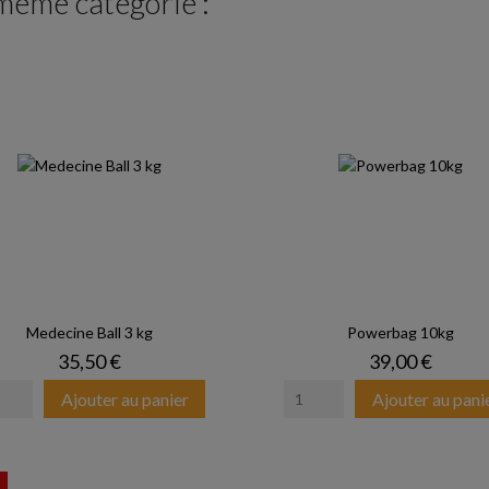
 même catégorie :
Medecine Ball 3 kg
Powerbag 10kg
Prix
Prix
35,50 €
39,00 €
Ajouter au panier
Ajouter au pani