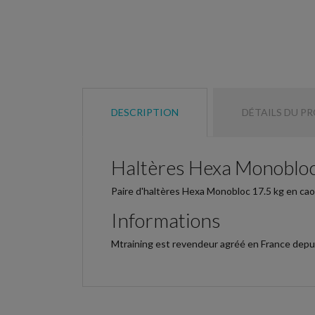
DESCRIPTION
DÉTAILS DU P
Haltères Hexa Monobloc
Paire d'haltères Hexa Monobloc 17.5 kg en ca
Informations
Mtraining est revendeur agréé en France depuis