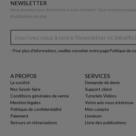
NEWSLETTER
Vous pouvez vous désinscrire à tout moment. Vous trouverez pour 
d'utilisation du site.
- Pour plus d'informations, veuillez consulter notre page
Politique de co
A PROPOS
SERVICES
La société
Demande de devis
Nos Savoir-faire
Support client
Conditions générales de vente
Tutoriels Vidéos
Mention légales
Votre avis nous intéresse
Politique de confidentialité
Mon compte
Paiement
Livraison
Retours et rétractations
Liste des publications