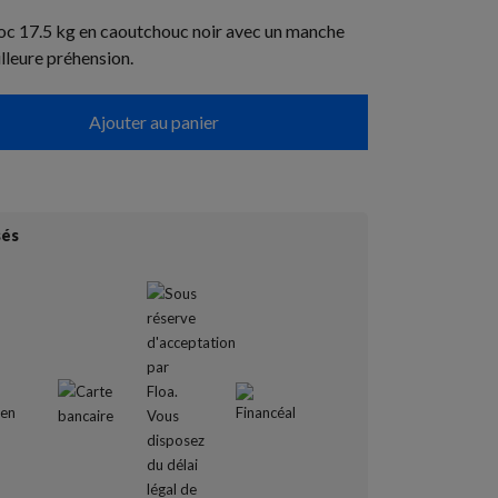
oc 17.5 kg en caoutchouc noir avec un manche
lleure préhension.
Ajouter au panier
sés