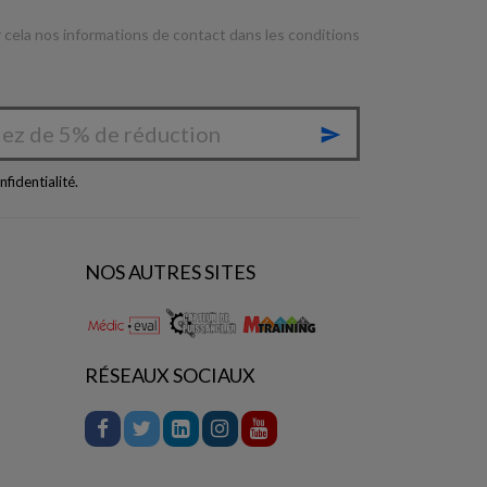
cela nos informations de contact dans les conditions

nfidentialité
.
NOS AUTRES SITES
RÉSEAUX SOCIAUX