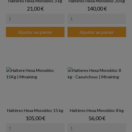
Haltères Hexa Monobloc 3 kg
Haltères Hexa Monobloc 20 kg
Prix
Prix
21,00 €
140,00 €
Ajouter au panier
Ajouter au panier
Haltères Hexa Monobloc 15 kg
Haltères Hexa Monobloc 8 kg
Prix
Prix
105,00 €
56,00 €