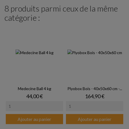
8 produits parmi ceux de la même
catégorie :
Medecine Ball 4 kg
Plyobox Bois - 40x50x60 cm -...
Prix
Prix
44,00 €
164,90 €
Ajouter au panier
Ajouter au panier