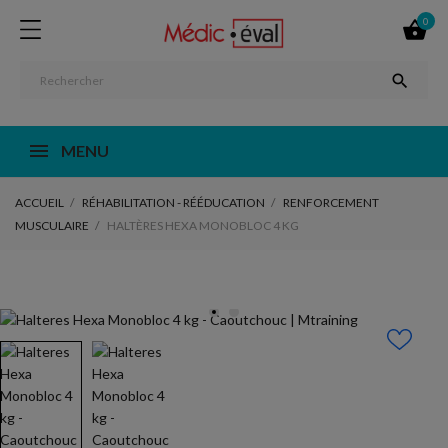
0


MENU
ACCUEIL
RÉHABILITATION - RÉÉDUCATION
RENFORCEMENT
MUSCULAIRE
HALTÈRES HEXA MONOBLOC 4 KG