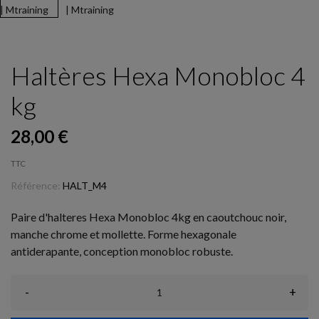
Haltères Hexa Monobloc 4
kg
28,00 €
TTC
Référence:
HALT_M4
Paire d'halteres Hexa Monobloc 4kg en caoutchouc noir,
manche chrome et mollette. Forme hexagonale
antiderapante, conception monobloc robuste.
-
+