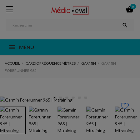
0


MENU
ACCUEIL
CARDIOFRÉQUENCEMÈTRES
GARMIN
GARMIN
FORERUNNER 965