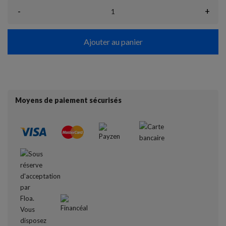
-
+
Ajouter au panier
Moyens de paiement sécurisés