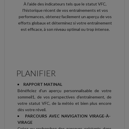
À l'aide des indicateurs tels que le statut VFC,
l'historique récent de vos entraînements et vos
performances, obtenez facilement un aperçu de vos
efforts globaux et déterminez si votre entraînement
est efficace, à son niveau optimal ou trop intense.
PLANIFIER
RAPPORT MATINAL
Bénéficiez d'un aperçu personnalisable de votre
sommeil1, de vos perspectives d'entraînement, de
votre statut VFC, de la météo et bien plus encore
dès votre réveil.
PARCOURS AVEC NAVIGATION VIRAGE-À-
VIRAGE
Créez ou recherchez des parcours existants dans