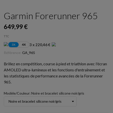
Garmin Forerunner 965
649,99 €
TTC
3 x 220,46 €
3X
4X
Référence:
GA_965
Brillez en compétition, course à pied et triathlon avec l'écran
AMOLED ultra-lumineux et les fonctions d'entraînement et
les statistiques de performance avancées de la Forerunner
965.
Modèle/Couleur: Noire et bracelet silicone noir/gris