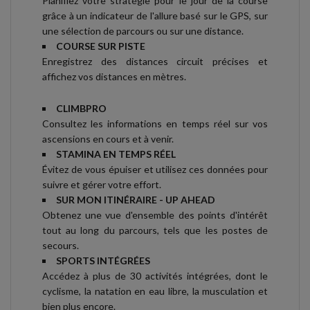
Planifiez votre stratégie pour le jour de la course
grâce à un indicateur de l'allure basé sur le GPS, sur
une sélection de parcours ou sur une distance.
COURSE SUR PISTE
Enregistrez des distances circuit précises et
affichez vos distances en mètres.
CLIMBPRO
Consultez les informations en temps réel sur vos
ascensions en cours et à venir.
STAMINA EN TEMPS RÉEL
Évitez de vous épuiser et utilisez ces données pour
suivre et gérer votre effort.
SUR MON ITINÉRAIRE - UP AHEAD
Obtenez une vue d'ensemble des points d'intérêt
tout au long du parcours, tels que les postes de
secours.
SPORTS INTÉGRÉES
Accédez à plus de 30 activités intégrées, dont le
cyclisme, la natation en eau libre, la musculation et
bien plus encore.