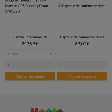
Garmin Forerunner 70
Capteur de cadence/vitesse
Prix
Prix
249,99 €
69,00 €
Ajouter au panier
Ajouter au panier