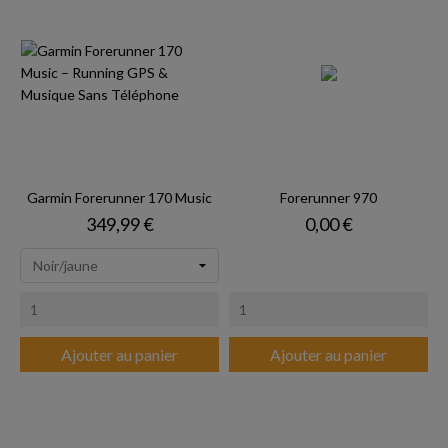
Garmin Forerunner 170 Music
Forerunner 970
Prix
Prix
349,99 €
0,00 €
Ajouter au panier
Ajouter au panier