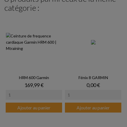
catégorie :
HRM 600 Garmin
Fénix 8 GARMIN
Prix
Prix
169,99 €
0,00 €
Ajouter au panier
Ajouter au panier