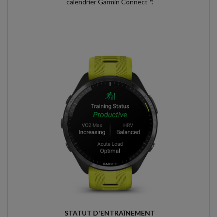
calendrier Garmin Connect™.
STATUT D'ENTRAÎNEMENT