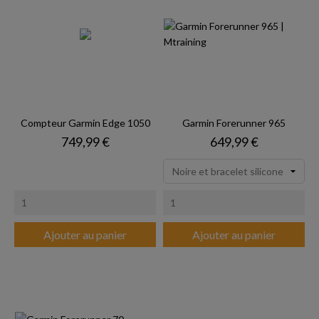
Compteur Garmin Edge 1050
Garmin Forerunner 965
Prix
Prix
749,99 €
649,99 €
Ajouter au panier
Ajouter au panier