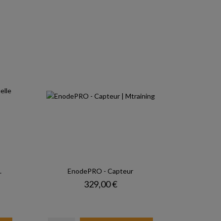
.
EnodePRO - Capteur
Prix
329,00 €