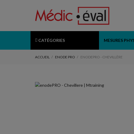
CATÉGORIES
MESURES PHY
ACCUEIL
ENODE PRO
ENODEPRO - CHEVILLÈRE