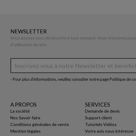
NEWSLETTER
Vous pouvez vous désinscrire à tout moment. Vous trouverez pour 
d'utilisation du site.
- Pour plus d'informations, veuillez consulter notre page
Politique de co
A PROPOS
SERVICES
La société
Demande de devis
Nos Savoir-faire
Support client
Conditions générales de vente
Tutoriels Vidéos
Mention légales
Votre avis nous intéresse