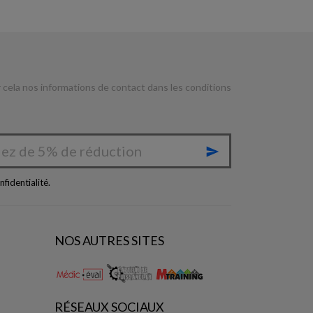
cela nos informations de contact dans les conditions

nfidentialité
.
NOS AUTRES SITES
RÉSEAUX SOCIAUX