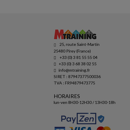
25, route Saint-Martin
25480 Pirey (France)
+33 (0) 3 81 55 55 04
+33 (0) 3 68 38 02 55
info@mtraining.fr
SIRET : 87947377500036
TVA : FR94879473775
HORAIRES
lun-ven 8H30-12H30 / 13H30-18h