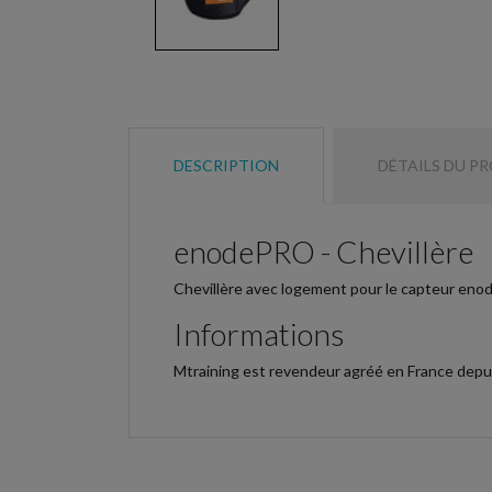
DESCRIPTION
DÉTAILS DU P
enodePRO - Chevillère
Chevillère avec logement pour le capteur enod
Informations
Mtraining est revendeur agréé en France depuis