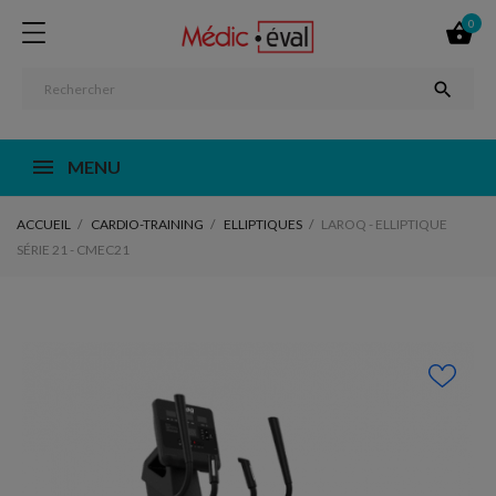
0


MENU
ACCUEIL
CARDIO-TRAINING
ELLIPTIQUES
LAROQ - ELLIPTIQUE
SÉRIE 21 - CMEC21