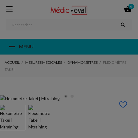
0


MENU
ACCUEIL
MESURES MÉDICALES
DYNAMOMÈTRES
FLEXOMÈTRE
TAKEÏ