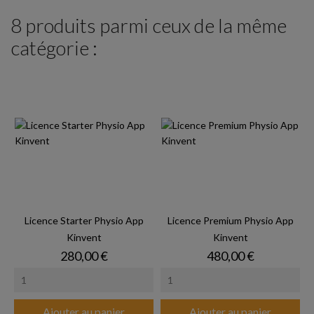
8 produits parmi ceux de la même
catégorie :
Licence Starter Physio App
Licence Premium Physio App
Kinvent
Kinvent
Prix
Prix
280,00 €
480,00 €
Ajouter au panier
Ajouter au panier