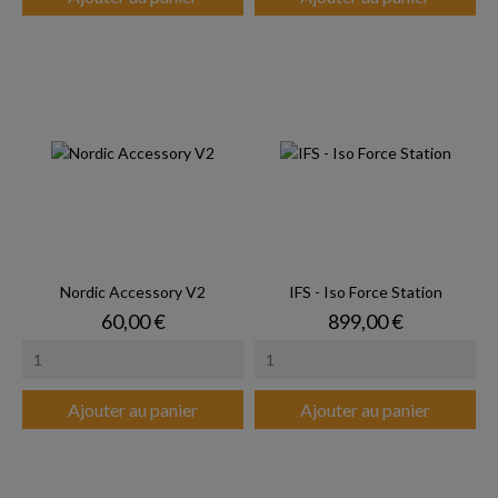
Nordic Accessory V2
IFS - Iso Force Station
Prix
Prix
60,00 €
899,00 €
Ajouter au panier
Ajouter au panier