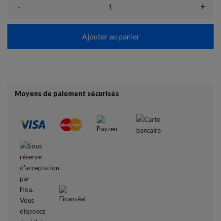
-
+
Ajouter au panier
Moyens de paiement sécurisés