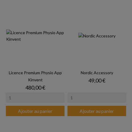
Licence Premium Physio App
Nordic Accessory
Prix
Kinvent
49,00 €
Prix
480,00 €
Ajouter au panier
Ajouter au panier