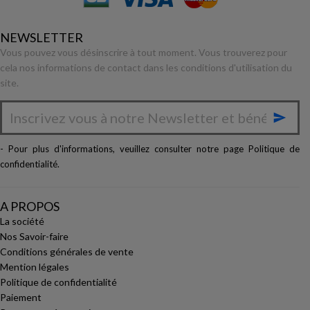
NEWSLETTER
Vous pouvez vous désinscrire à tout moment. Vous trouverez pour
cela nos informations de contact dans les conditions d'utilisation du
site.

- Pour plus d'informations, veuillez consulter notre page
Politique de
confidentialité
.
A PROPOS
La société
Nos Savoir-faire
Conditions générales de vente
Mention légales
Politique de confidentialité
Paiement