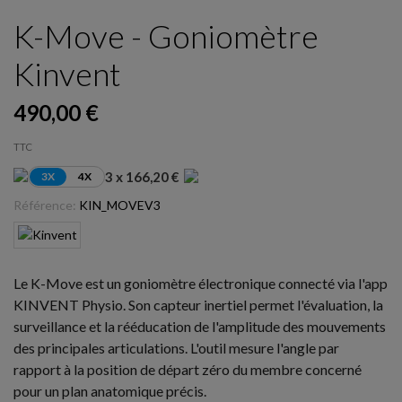
K-Move - Goniomètre
Kinvent
490,00 €
TTC
3 x 166,20 €
3X
4X
Référence:
KIN_MOVEV3
Le K-Move est un goniomètre électronique connecté via l'app
KINVENT Physio. Son capteur inertiel permet l'évaluation, la
surveillance et la rééducation de l'amplitude des mouvements
des principales articulations. L'outil mesure l'angle par
rapport à la position de départ zéro du membre concerné
pour un plan anatomique précis.