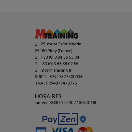
25, route Saint-Martin
25480 Pirey (France)
+33 (0) 3 81 55 55 04
+33 (0) 3 68 38 02 55
info@mtraining.fr
SIRET : 87947377500036
TVA : FR94879473775
HORAIRES
lun-ven 8H30-12H30 / 13H30-18h