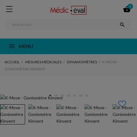
0


MENU
ACCUEIL
MESURES MÉDICALES
DYNAMOMÈTRES
K-MOVE -
GONIOMÈTRE KINVENT