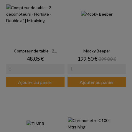
Compteur de table - 2...
Mooky Beeper
Prix
Prix
Prix de base
48,05 €
199,50 €
399,00 €
Ajouter au panier
Ajouter au panier