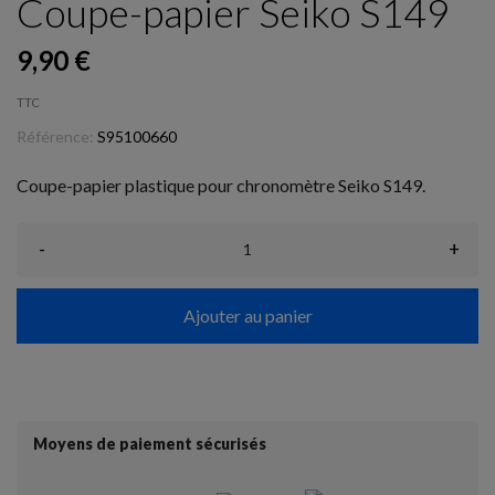
Coupe-papier Seiko S149
9,90 €
TTC
Référence:
S95100660
Coupe-papier plastique pour chronomètre Seiko S149.
-
+
Ajouter au panier
Moyens de paiement sécurisés