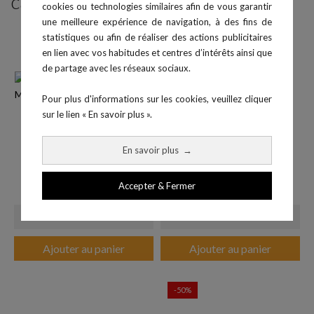
catégorie :
cookies ou technologies similaires afin de vous garantir
une meilleure expérience de navigation, à des fins de
statistiques ou afin de réaliser des actions publicitaires
en lien avec vos habitudes et centres d’intérêts ainsi que
de partage avec les réseaux sociaux.
Pour plus d'informations sur les cookies, veuillez cliquer
sur le lien « En savoir plus ».
En savoir plus
→
Chronomètre 1 ligne
Chronomètre C500B
Accepter & Fermer
Prix
Prix
9,00 €
42,05 €
Ajouter au panier
Ajouter au panier
-50%