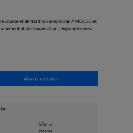
de course et de triathlon avec écran AMOLED et
rainement et de récupération. Disponible avec
Ajouter au panier
sés