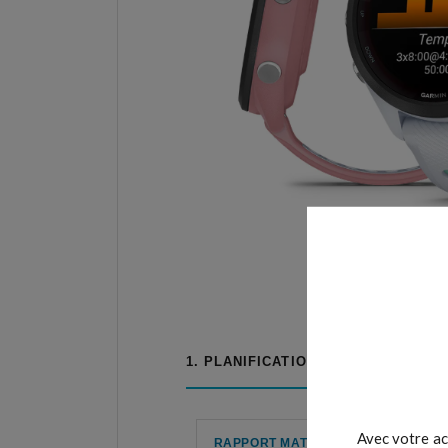
1. PLANIFICATION
Avec votre ac
RAPPORT MATINAL