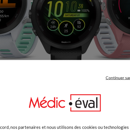
Continuer sa
cord, nos partenaires et nous utilisons des cookies ou technologies s
COACH DE SOMMEIL
MON