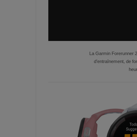
La Garmin Forerunner 2
d’entraînement, de fo
heur