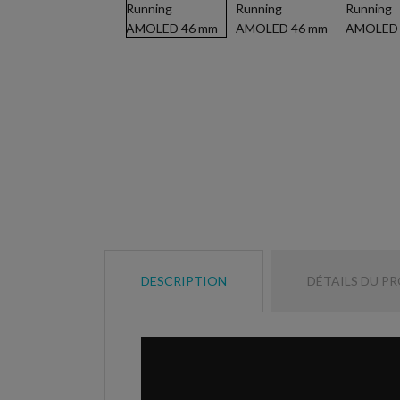
DESCRIPTION
DÉTAILS DU P