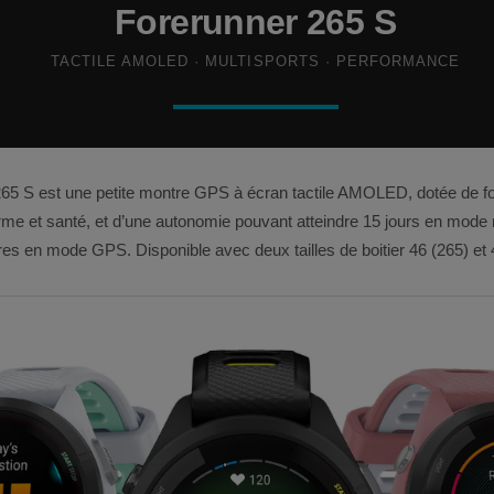
Forerunner 265 S
TACTILE AMOLED · MULTISPORTS · PERFORMANCE
65 S est une petite montre GPS à écran tactile AMOLED, dotée de fo
rme et santé, et d’une autonomie pouvant atteindre 15 jours en mod
es en mode GPS. Disponible avec deux tailles de boitier 46 (265) e