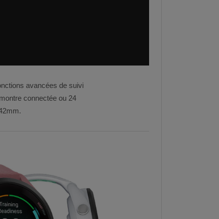
nctions avancées de suivi
e montre connectée ou 24
t 42mm.