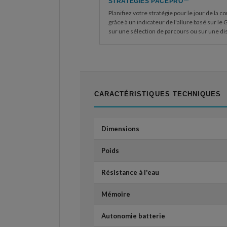
STRATÉGIES PACEPRO™
Planifiez votre stratégie pour le jour de la c
grâce à un indicateur de l'allure basé sur le 
sur une sélection de parcours ou sur une di
CARACTÉRISTIQUES TECHNIQUES
Dimensions
Poids
Résistance à l'eau
Mémoire
Autonomie batterie