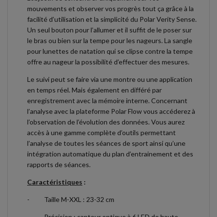
mouvements et observer vos progrès tout ça grâce à la
facilité d’utilisation et la simplicité du Polar Verity Sense.
Un seul bouton pour l’allumer et il suffit de le poser sur
le bras ou bien sur la tempe pour les nageurs. La sangle
pour lunettes de natation qui se clipse contre la tempe
offre au nageur la possibilité d’effectuer des mesures.
Le suivi peut se faire via une montre ou une application
en temps réel. Mais également en différé par
enregistrement avec la mémoire interne. Concernant
l’analyse avec la plateforme Polar Flow vous accéderez à
l’observation de l’évolution des données. Vous aurez
accès à une gamme complète d’outils permettant
l’analyse de toutes les séances de sport ainsi qu’une
intégration automatique du plan d’entrainement et des
rapports de séances.
Caractéristiques
:
-
Taille M-XXL : 23-32 cm
-
Précision : capteur optique à 6 LED de haute