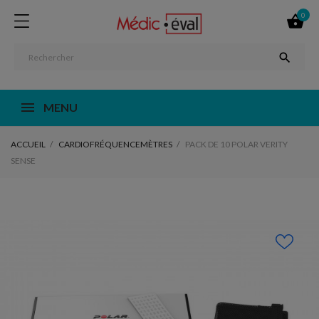
0


MENU
ACCUEIL
CARDIOFRÉQUENCEMÈTRES
PACK DE 10 POLAR VERITY
SENSE