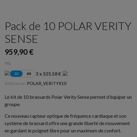
Pack de 10 POLAR VERITY
SENSE
959,90 €
TTC
3 x 325,58 €
3X
4X
Référence:
POLAR_VERITYX10
Le kit de 10 brassards Polar Verity Sense permet d'équiper un
groupe.
Ce nouveau capteur optique de fréquence cardiaque et son
système de brassard offre une grande liberté de mouvement
en gardant le poignet libre pour un maximum de confort.