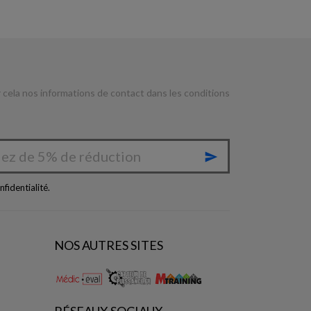
cela nos informations de contact dans les conditions

nfidentialité
.
NOS AUTRES SITES