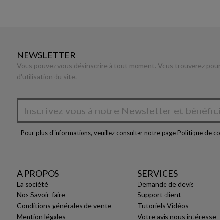
NEWSLETTER
Vous pouvez vous désinscrire à tout moment. Vous trouverez pour 
d'utilisation du site.
- Pour plus d'informations, veuillez consulter notre page
Politique de co
A PROPOS
SERVICES
La société
Demande de devis
Nos Savoir-faire
Support client
Conditions générales de vente
Tutoriels Vidéos
Mention légales
Votre avis nous intéresse