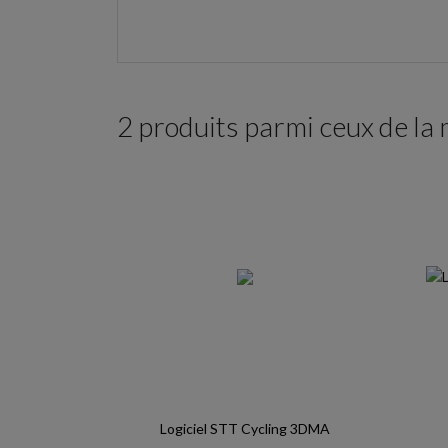
2 produits parmi ceux de la
Logiciel STT Cycling 3DMA