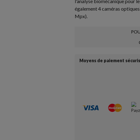
l'analyse biomécanique pour l
également 4 caméras optiques 
Mpx).
POU
Moyens de paiement sécuri