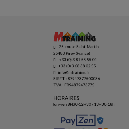
25, route Saint-Martin
25480 Pirey (France)
+33 (0) 3 81 55 55 04
+33 (0) 3 68 38 02 55
info@mtraining.fr
SIRET : 87947377500036
TVA : FR94879473775
HORAIRES
lun-ven 8H30-12H30 / 13H30-18h