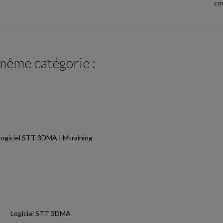
co
 même catégorie :
Logiciel STT 3DMA