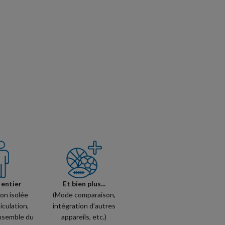
 entier
Et bien plus...
ion isolée
(Mode comparaison,
iculation,
intégration d’autres
ensemble du
appareils, etc.)