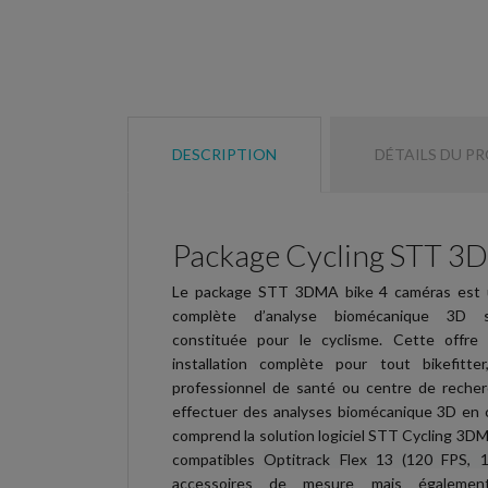
DESCRIPTION
DÉTAILS DU P
Package Cycling STT 3D
Le package STT 3DMA bike 4 caméras est 
complète d’analyse biomécanique 3D s
constituée pour le cyclisme. Cette offr
installation complète pour tout bikefitter,
professionnel de santé ou centre de recher
effectuer des analyses biomécanique 3D en c
comprend la solution logiciel STT Cycling 3D
compatibles
Optitrack Flex 13 (120 FPS, 
accessoires de mesure mais égalemen