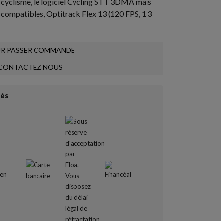
e cyclisme, le logiciel Cycling STT 3DMA mais
compatibles, Optitrack Flex 13 (120 FPS, 1,3
R PASSER COMMANDE
CONTACTEZ NOUS
sés