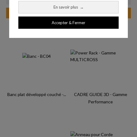
En savoir plus
→
Ajouter au panier
Ajouter au panier
Accepter & Fermer
Banc plat développé couché -...
CADRE GUIDE 3D - Gamme
Performance