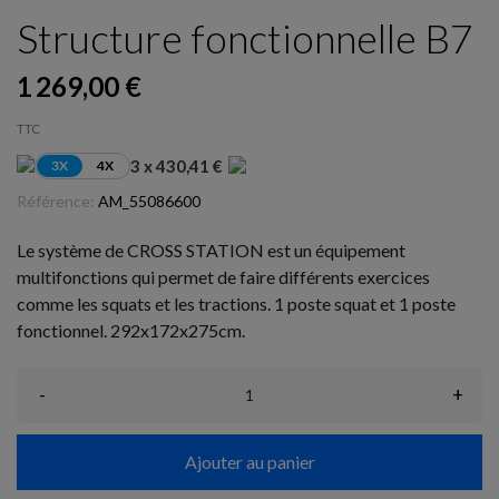
Structure fonctionnelle B7
1 269,00 €
TTC
3 x 430,41 €
3X
4X
Référence:
AM_55086600
Le système de CROSS STATION est un équipement
multifonctions qui permet de faire différents exercices
comme les squats et les tractions. 1 poste squat et 1 poste
fonctionnel. 292x172x275cm.
-
+
Ajouter au panier