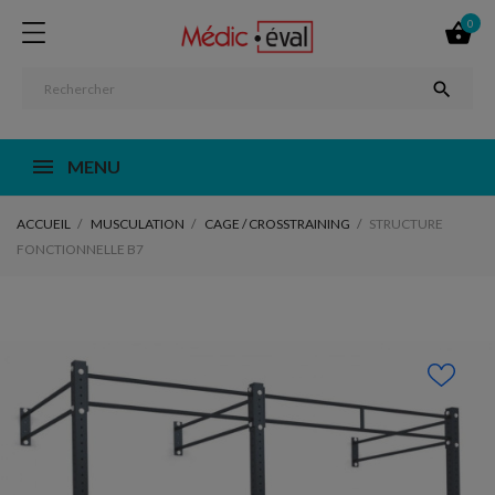
0


MENU
ACCUEIL
MUSCULATION
CAGE / CROSSTRAINING
STRUCTURE
FONCTIONNELLE B7