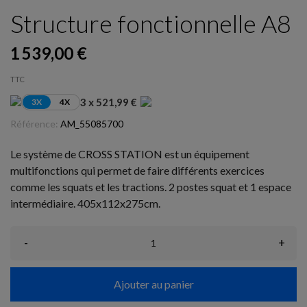
Structure fonctionnelle A8
1 539,00 €
TTC
3 x 521,99 €
3X
4X
Référence:
AM_55085700
Le système de CROSS STATION est un équipement
multifonctions qui permet de faire différents exercices
comme les squats et les tractions. 2 postes squat et 1 espace
intermédiaire. 405x112x275cm.
-
+
Ajouter au panier