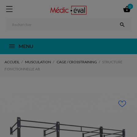
0


MENU
ACCUEIL
MUSCULATION
CAGE / CROSSTRAINING
STRUCTURE
FONCTIONNELLE A8