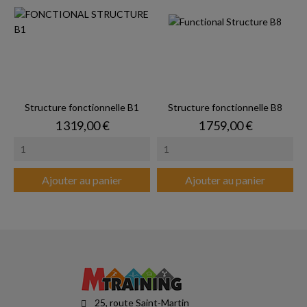
Structure fonctionnelle B1
Structure fonctionnelle B8
Prix
Prix
1 319,00 €
1 759,00 €
Ajouter au panier
Ajouter au panier
25, route Saint-Martin