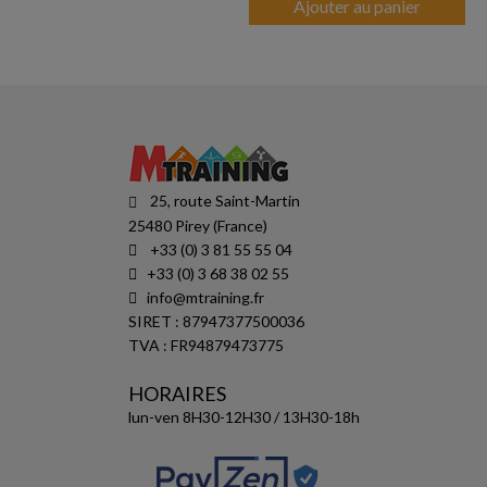
Ajouter au panier
25, route Saint-Martin
25480 Pirey (France)
+33 (0) 3 81 55 55 04
+33 (0) 3 68 38 02 55
info@mtraining.fr
SIRET : 87947377500036
TVA : FR94879473775
HORAIRES
lun-ven 8H30-12H30 / 13H30-18h