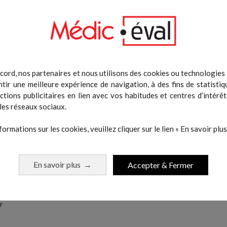
cord, nos partenaires et nous utilisons des cookies ou technologies s
tir une meilleure expérience de navigation, à des fins de statistiq
actions publicitaires en lien avec vos habitudes et centres d’intérêt
les réseaux sociaux.
RODUIT
formations sur les cookies, veuillez cliquer sur le lien « En savoir plus 
argeur 106 cm
En savoir plus
Accepter & Fermer
→
6 cm
r