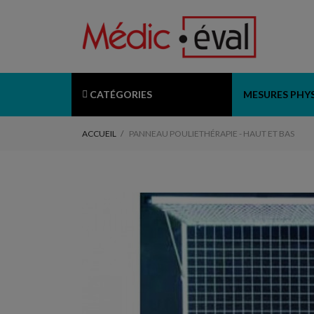
CATÉGORIES
MESURES PHY
ACCUEIL
PANNEAU POULIETHÉRAPIE - HAUT ET BAS