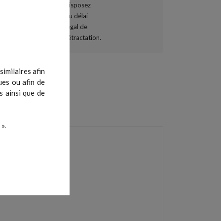
imilaires afin
ues ou afin de
s ainsi que de
».