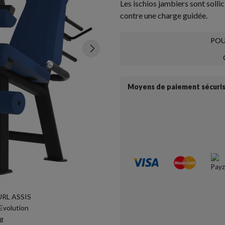
Les ischios jambiers sont soll
contre une charge guidée.
POU
Moyens de paiement sécuri