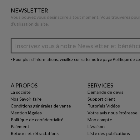
NEWSLETTER
Vous pouvez vous désinscrire à tout moment. Vous trouverez pour 
d'utilisation du site.
- Pour plus d'informations, veuillez consulter notre page
Politique de co
A PROPOS
SERVICES
La société
Demande de devis
Nos Savoir-faire
Support client
Conditions générales de vente
Tutoriels Vidéos
Mention légales
Votre avis nous intéresse
Politique de confidentialité
Mon compte
Paiement
Livraison
Retours et rétractations
Liste des publications