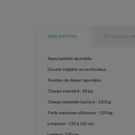
DESCRIPTION
DÉTAILS DU P
Appui jambier ajustable.
Dossier réglable en profondeur.
Position de départ ajustable.
Charge standard : 60 kg.
Charge maximale (option) : 120 kg.
Poids maximum utilisateur : 130 kg.
Longueur : 130 à 165 cm.
Largeur : 100 cm.