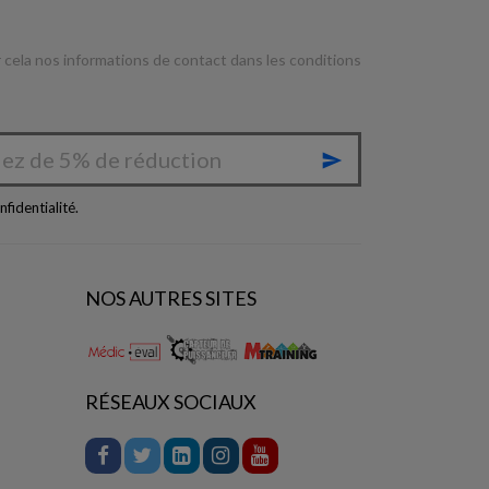
cela nos informations de contact dans les conditions

nfidentialité
.
NOS AUTRES SITES
RÉSEAUX SOCIAUX