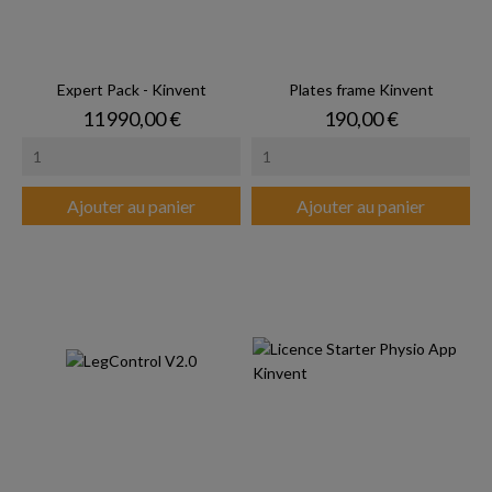
Expert Pack - Kinvent
Plates frame Kinvent
Prix
Prix
11 990,00 €
190,00 €
Ajouter au panier
Ajouter au panier