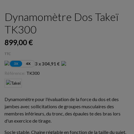
Dynamomètre Dos Takeï
TK300
899,00 €
TTC
3 x 304,91 €
3X
4X
Référence:
TK300
Dynamomètre pour l'évaluation de la force du dos et des
jambes avec sollicitations de groupes musculaires des
membres inférieurs, du tronc, des épaules te des bras lors
d'un exercice de tirage.
Socle stable. Chaine réglable en fonction de la taille du sujet.