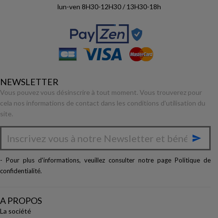
lun-ven 8H30-12H30 / 13H30-18h
NEWSLETTER
Vous pouvez vous désinscrire à tout moment. Vous trouverez pour
cela nos informations de contact dans les conditions d'utilisation du
site.

- Pour plus d'informations, veuillez consulter notre page
Politique de
confidentialité
.
A PROPOS
La société