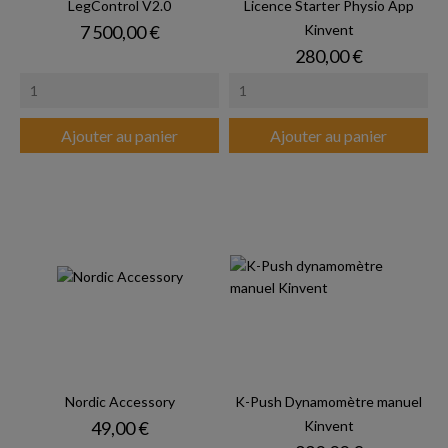
LegControl V2.0
Licence Starter Physio App
Prix
7 500,00 €
Kinvent
Prix
280,00 €
Ajouter au panier
Ajouter au panier
Nordic Accessory
K-Push Dynamomètre manuel
Prix
49,00 €
Kinvent