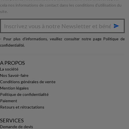
cela nos informations de contact dans les conditions d'utilisation du
site.

- Pour plus d'informations, veuillez consulter notre page
Politique de
confidentialité
.
A PROPOS
La société
Nos Savoir-faire
Conditions générales de vente
Mention légales
Politique de confidentialité
Paiement
Retours et rétractations
SERVICES
Demande de devis