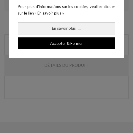
Pour plus d'informations sur les cookies, veuillez cliquer
sur le lien « En savoir plus ».
En savoir plus
→
Accepter & Fermer
DESCRIPTION
DÉTAILS DU PRODUIT